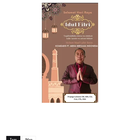
Tags
Iklan