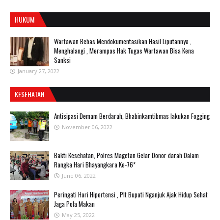
HUKUM
Wartawan Bebas Mendokumentasikan Hasil Liputannya ,
Menghalangi , Merampas Hak Tugas Wartawan Bisa Kena
Sanksi
January 27, 2022
KESEHATAN
Antisipasi Demam Berdarah, Bhabinkamtibmas lakukan Fogging
November 06, 2022
Bakti Kesehatan, Polres Magetan Gelar Donor darah Dalam
Rangka Hari Bhayangkara Ke-76*
June 06, 2022
Peringati Hari Hipertensi , Plt Bupati Nganjuk Ajak Hidup Sehat
Jaga Pola Makan
May 25, 2022