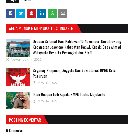
ANDA MUNGKIN MENYUKAI POSTINGAN INI
Ucapan Selamat Hari Pahlawan 10 November. Desa Dawung
Kecamatan Jogorogo Kabupaten Ngawi. Kepala Desa Ahmad
Widayanto Beserta Perangkat dan Staff
November 14, 2022
Segenap Pimpinan, Anggota Dan Sekretariat DPRD Kota
Pasuruan
May 31, 2022
Iklan Ucapan Ladi Kepala SMKN 1 Jetis Mojokerto
May 04, 2022
POSTING KOMENTAR
0 Komentar