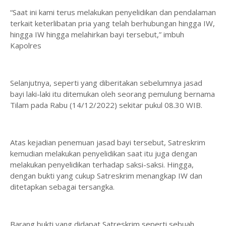
“Saat ini kami terus melakukan penyelidikan dan pendalaman
terkait keterlibatan pria yang telah berhubungan hingga IW,
hingga IW hingga melahirkan bayi tersebut,” imbuh
Kapolres
Selanjutnya, seperti yang diberitakan sebelumnya jasad
bayi laki-laki itu ditemukan oleh seorang pemulung bernama
Tilam pada Rabu (14/12/2022) sekitar pukul 08.30 WIB.
Atas kejadian penemuan jasad bayi tersebut, Satreskrim
kemudian melakukan penyelidikan saat itu juga dengan
melakukan penyelidikan terhadap saksi-saksi. Hingga,
dengan bukti yang cukup Satreskrim menangkap IW dan
ditetapkan sebagai tersangka.
Barang bukti yang didapat Satreskrim seperti sebuah