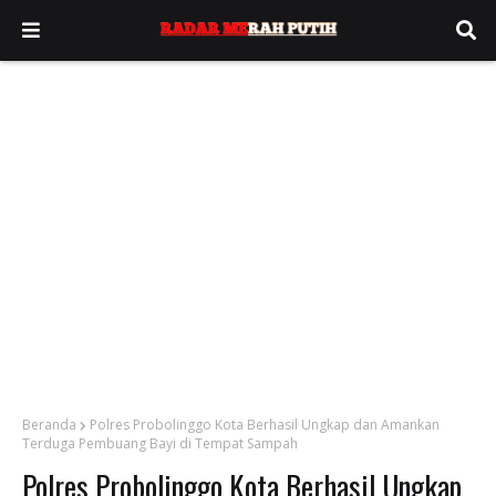
Beranda
Polres Probolinggo Kota Berhasil Ungkap dan Amankan
Terduga Pembuang Bayi di Tempat Sampah
Polres Probolinggo Kota Berhasil Ungkap