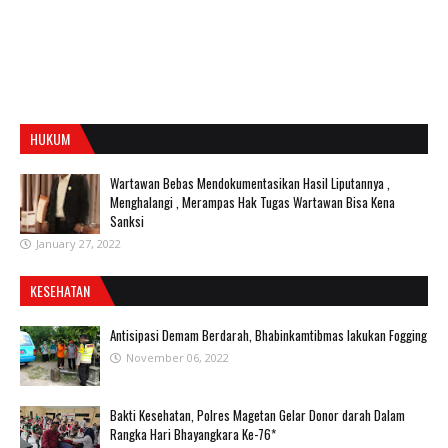
HUKUM
Wartawan Bebas Mendokumentasikan Hasil Liputannya ,
Menghalangi , Merampas Hak Tugas Wartawan Bisa Kena
Sanksi
January 27, 2022
KESEHATAN
Antisipasi Demam Berdarah, Bhabinkamtibmas lakukan Fogging
November 06, 2022
Bakti Kesehatan, Polres Magetan Gelar Donor darah Dalam
Rangka Hari Bhayangkara Ke-76*