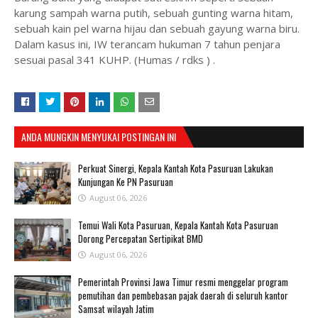
karung sampah warna putih, sebuah gunting warna hitam,
sebuah kain pel warna hijau dan sebuah gayung warna biru.
Dalam kasus ini, IW terancam hukuman 7 tahun penjara
sesuai pasal 341 KUHP. (Humas / rdks ) .
ANDA MUNGKIN MENYUKAI POSTINGAN INI
Perkuat Sinergi, Kepala Kantah Kota Pasuruan Lakukan
Kunjungan Ke PN Pasuruan
August 06, 2026
Temui Wali Kota Pasuruan, Kepala Kantah Kota Pasuruan
Dorong Percepatan Sertipikat BMD
August 06, 2026
Pemerintah Provinsi Jawa Timur resmi menggelar program
pemutihan dan pembebasan pajak daerah di seluruh kantor
Samsat wilayah Jatim