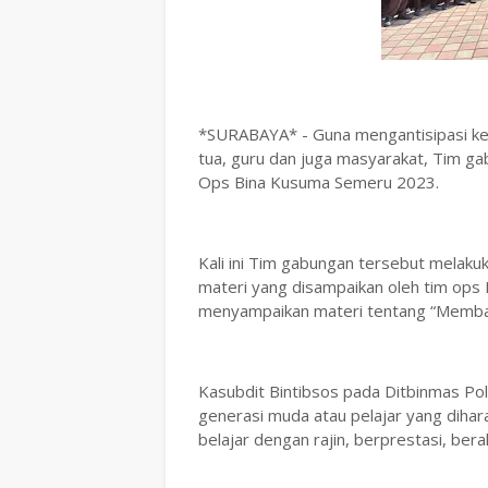
*SURABAYA* - Guna mengantisipasi ken
tua, guru dan juga masyarakat, Tim ga
Ops Bina Kusuma Semeru 2023.
Kali ini Tim gabungan tersebut melak
materi yang disampaikan oleh tim ops 
menyampaikan materi tentang “Membang
Kasubdit Bintibsos pada Ditbinmas Pol
generasi muda atau pelajar yang diha
belajar dengan rajin, berprestasi, bera