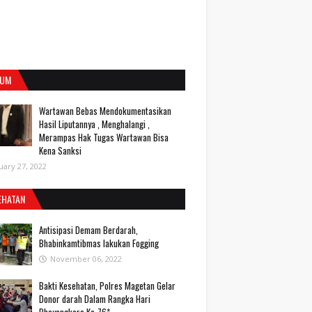
UM
Wartawan Bebas Mendokumentasikan
Hasil Liputannya , Menghalangi ,
Merampas Hak Tugas Wartawan Bisa
Kena Sanksi
uary 27, 2022
EHATAN
Antisipasi Demam Berdarah,
Bhabinkamtibmas lakukan Fogging
November 06, 2022
Bakti Kesehatan, Polres Magetan Gelar
Donor darah Dalam Rangka Hari