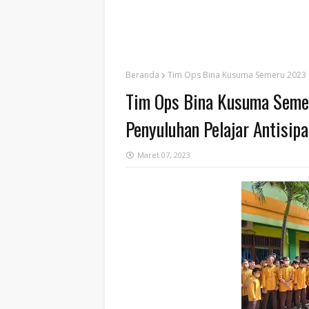
Beranda
Tim Ops Bina Kusuma Semeru 2023 P
Tim Ops Bina Kusuma Seme
Penyuluhan Pelajar Antisip
Maret 07, 2023