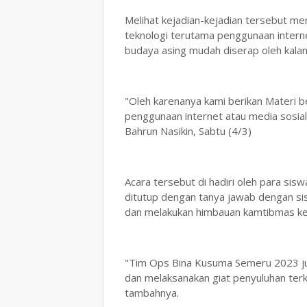
Melihat kejadian-kejadian tersebut m
teknologi terutama penggunaan interne
budaya asing mudah diserap oleh kala
"Oleh karenanya kami berikan Materi b
penggunaan internet atau media sosial
Bahrun Nasikin, Sabtu (4/3)
Acara tersebut di hadiri oleh para sis
ditutup dengan tanya jawab dengan si
dan melakukan himbauan kamtibmas k
"Tim Ops Bina Kusuma Semeru 2023 ju
dan melaksanakan giat penyuluhan terk
tambahnya.