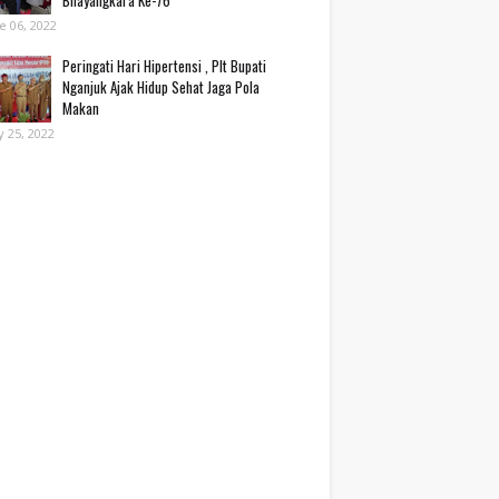
Bhayangkara Ke-76*
e 06, 2022
Peringati Hari Hipertensi , Plt Bupati
Nganjuk Ajak Hidup Sehat Jaga Pola
Makan
 25, 2022