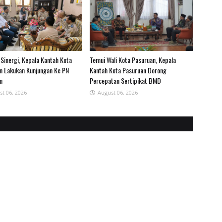
 Sinergi, Kepala Kantah Kota
Temui Wali Kota Pasuruan, Kepala
n Lakukan Kunjungan Ke PN
Kantah Kota Pasuruan Dorong
n
Percepatan Sertipikat BMD
st 06, 2026
August 06, 2026