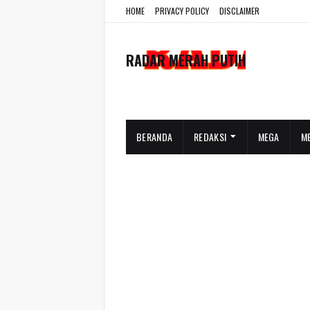
HOME
PRIVACY POLICY
DISCLAIMER
RADAR MERAH PUTIH
BERANDA
REDAKSI
MEGA
M