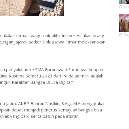
Jun
May
akalan remaja yang akhir akhir ini meresahkan orang
bungan jajaran satker Polda Jawa Timur melaksanakan
ukan penyuluhan ke SMA Barunawati Surabaya. Adapun
Bina Kusuma Semeru 2023 dari Polda Jatim ini adalah
un Karakter Bangsa Di Era Digital”.
da Jatim, AKBP Bahrun Nasikin, S.Ag., M.A mengatakan
rapkan dapat menjadi penerus kemajuan bangsa bisa
khlak yang baik, serta patuh pada aturan.