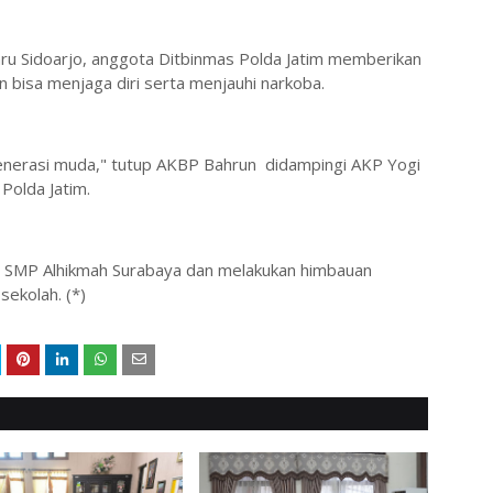
u Sidoarjo, anggota Ditbinmas Polda Jatim memberikan
 bisa menjaga diri serta menjauhi narkoba.
nerasi muda," tutup AKBP Bahrun didampingi AKP Yogi
 Polda Jatim.
ke SMP Alhikmah Surabaya dan melakukan himbauan
ekolah. (*)