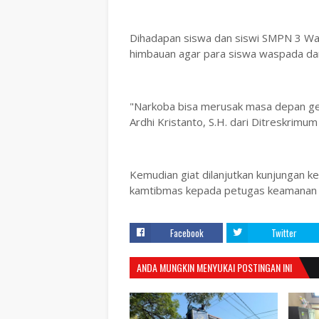
Dihadapan siswa dan siswi SMPN 3 War
himbauan agar para siswa waspada dan
"Narkoba bisa merusak masa depan ge
Ardhi Kristanto, S.H. dari Ditreskrimum
Kemudian giat dilanjutkan kunjungan 
kamtibmas kepada petugas keamanan s
Facebook
Twitter
ANDA MUNGKIN MENYUKAI POSTINGAN INI