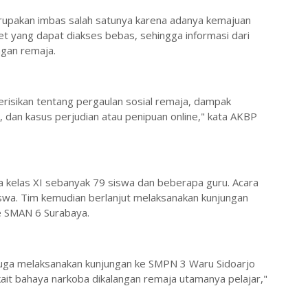
erupakan imbas salah satunya karena adanya kemajuan
t yang dapat diakses bebas, sehingga informasi dari
ngan remaja.
erisikan tentang pergaulan sosial remaja, dampak
, dan kasus perjudian atau penipuan online," kata AKBP
wa kelas XI sebanyak 79 siswa dan beberapa guru. Acara
swa. Tim kemudian berlanjut melaksanakan kunjungan
e SMAN 6 Surabaya.
ga melaksanakan kunjungan ke SMPN 3 Waru Sidoarjo
ait bahaya narkoba dikalangan remaja utamanya pelajar,"