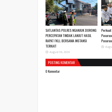
SATLANTAS POLRES NGANJUK DORONG
Perkuat
PERCEPATAN TINDAK LANJUT HASIL
Pasurua
RAPAT FKLL BERSAMA INSTANSI
Pasurua
TERKAIT
Augu
August 06, 2026
POSTING KOMENTAR
0 Komentar