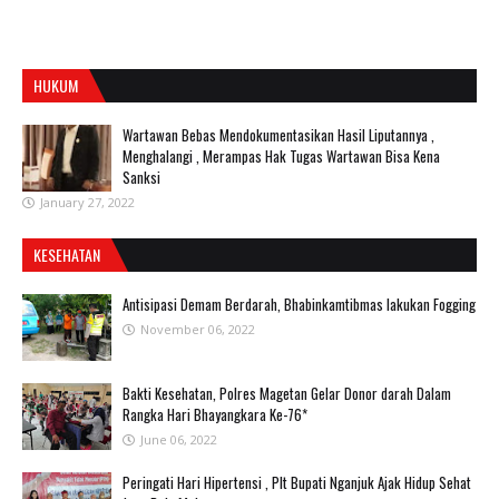
HUKUM
Wartawan Bebas Mendokumentasikan Hasil Liputannya ,
Menghalangi , Merampas Hak Tugas Wartawan Bisa Kena
Sanksi
January 27, 2022
KESEHATAN
Antisipasi Demam Berdarah, Bhabinkamtibmas lakukan Fogging
November 06, 2022
Bakti Kesehatan, Polres Magetan Gelar Donor darah Dalam
Rangka Hari Bhayangkara Ke-76*
June 06, 2022
Peringati Hari Hipertensi , Plt Bupati Nganjuk Ajak Hidup Sehat