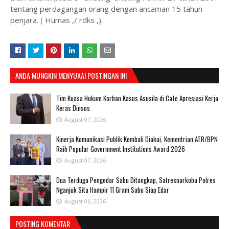
tentang perdagangan orang dengan ancaman 15 tahun
penjara. ( Humas ,/ rdks ,).
ANDA MUNGKIN MENYUKAI POSTINGAN INI
Tim Kuasa Hukum Korban Kasus Asusila di Cafe Apresiasi Kerja
Keras Dinsos
August 07, 2026
Kinerja Komunikasi Publik Kembali Diakui, Kementrian ATR/BPN
Raih Popular Government Institutions Award 2026
August 07, 2026
Dua Terduga Pengedar Sabu Ditangkap, Satresnarkoba Polres
Nganjuk Sita Hampir 11 Gram Sabu Siap Edar
August 06, 2026
POSTING KOMENTAR