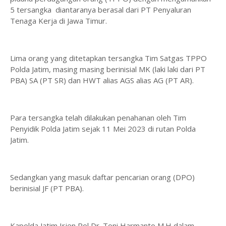
5 tersangka diantaranya berasal dari PT Penyaluran
Tenaga Kerja di Jawa Timur.
Lima orang yang ditetapkan tersangka Tim Satgas TPPO
Polda Jatim, masing masing berinisial MK (laki laki dari PT
PBA) SA (PT SR) dan HWT alias AGS alias AG (PT AR).
Para tersangka telah dilakukan penahanan oleh Tim
Penyidik Polda Jatim sejak 11 Mei 2023 di rutan Polda
Jatim.
Sedangkan yang masuk daftar pencarian orang (DPO)
berinisial JF (PT PBA).
Kapolda Jatim Irjen Pol Dr. Toni Harmanto,M.H dalam