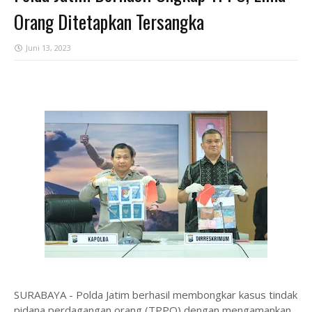
Orang Ditetapkan Tersangka
Juni 13, 2023
SURABAYA - Polda Jatim berhasil membongkar kasus tindak
pidana perdagangan orang (TPPO) dengan mengamankan