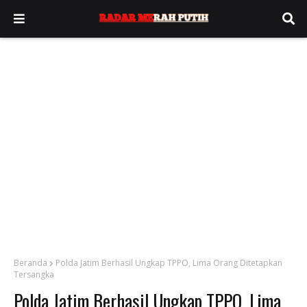
Beranda
Polda Jatim Berhasil Ungkap TPPO, Lima Orang Ditetapkan
Tersangka
Polda Jatim Berhasil Ungkap TPPO, Lima