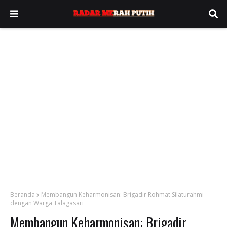
Beranda
Membangun Keharmonisan: Brigadir Rohmat Silaturahmi
dengan Warga Talagasari
Membangun Keharmonisan: Brigadir