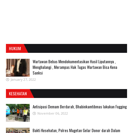
HUKUM
Wartawan Bebas Mendokumentasikan Hasil Liputannya ,
Menghalangi , Merampas Hak Tugas Wartawan Bisa Kena
Sanksi
January 27, 2022
KESEHATAN
Antisipasi Demam Berdarah, Bhabinkamtibmas lakukan Fogging
November 06, 2022
Bakti Kesehatan, Polres Magetan Gelar Donor darah Dalam