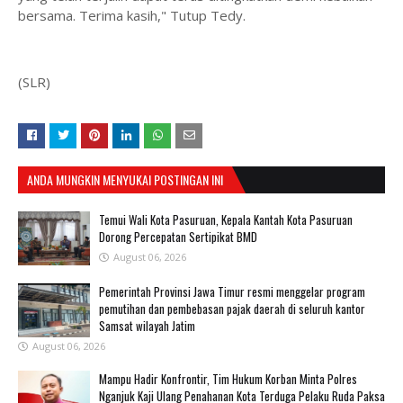
bersama. Terima kasih," Tutup Tedy.
(SLR)
ANDA MUNGKIN MENYUKAI POSTINGAN INI
Temui Wali Kota Pasuruan, Kepala Kantah Kota Pasuruan
Dorong Percepatan Sertipikat BMD
August 06, 2026
Pemerintah Provinsi Jawa Timur resmi menggelar program
pemutihan dan pembebasan pajak daerah di seluruh kantor
Samsat wilayah Jatim
August 06, 2026
Mampu Hadir Konfrontir, Tim Hukum Korban Minta Polres
Nganjuk Kaji Ulang Penahanan Kota Terduga Pelaku Ruda Paksa