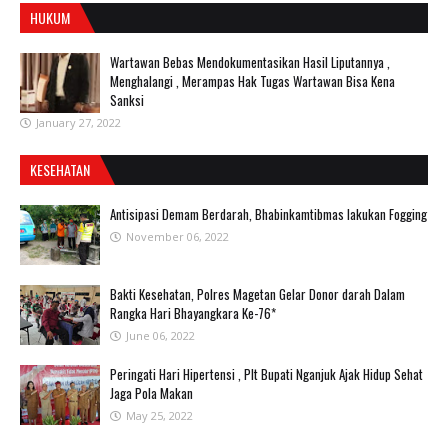
HUKUM
Wartawan Bebas Mendokumentasikan Hasil Liputannya ,
Menghalangi , Merampas Hak Tugas Wartawan Bisa Kena
Sanksi
January 27, 2022
KESEHATAN
Antisipasi Demam Berdarah, Bhabinkamtibmas lakukan Fogging
November 06, 2022
Bakti Kesehatan, Polres Magetan Gelar Donor darah Dalam
Rangka Hari Bhayangkara Ke-76*
June 06, 2022
Peringati Hari Hipertensi , Plt Bupati Nganjuk Ajak Hidup Sehat
Jaga Pola Makan
May 25, 2022