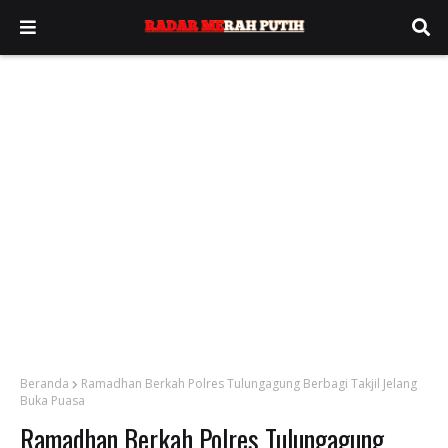
Beranda
Ramadhan Berkah Polres Tulungagung Berbagi Takjil Jelang
Buka Puasa
Ramadhan Berkah Polres Tulungagung