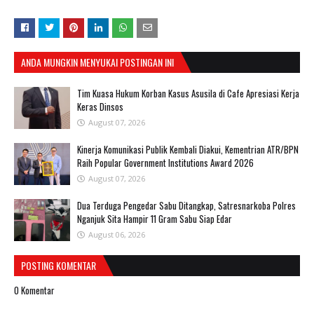
ANDA MUNGKIN MENYUKAI POSTINGAN INI
Tim Kuasa Hukum Korban Kasus Asusila di Cafe Apresiasi Kerja
Keras Dinsos
August 07, 2026
Kinerja Komunikasi Publik Kembali Diakui, Kementrian ATR/BPN
Raih Popular Government Institutions Award 2026
August 07, 2026
Dua Terduga Pengedar Sabu Ditangkap, Satresnarkoba Polres
Nganjuk Sita Hampir 11 Gram Sabu Siap Edar
August 06, 2026
POSTING KOMENTAR
0 Komentar