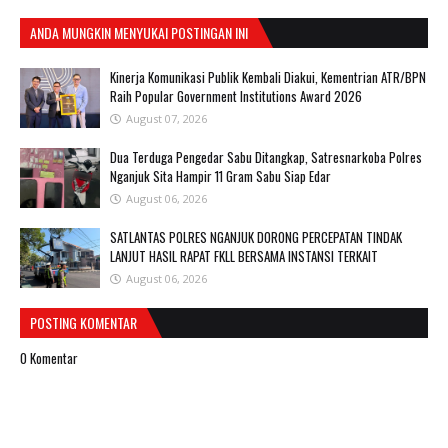
ANDA MUNGKIN MENYUKAI POSTINGAN INI
Kinerja Komunikasi Publik Kembali Diakui, Kementrian ATR/BPN
Raih Popular Government Institutions Award 2026
August 07, 2026
Dua Terduga Pengedar Sabu Ditangkap, Satresnarkoba Polres
Nganjuk Sita Hampir 11 Gram Sabu Siap Edar
August 06, 2026
SATLANTAS POLRES NGANJUK DORONG PERCEPATAN TINDAK
LANJUT HASIL RAPAT FKLL BERSAMA INSTANSI TERKAIT
August 06, 2026
POSTING KOMENTAR
0 Komentar