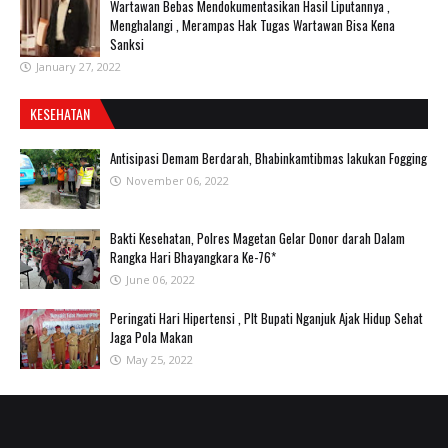
Wartawan Bebas Mendokumentasikan Hasil Liputannya ,
Menghalangi , Merampas Hak Tugas Wartawan Bisa Kena
Sanksi
January 27, 2022
KESEHATAN
Antisipasi Demam Berdarah, Bhabinkamtibmas lakukan Fogging
November 06, 2022
Bakti Kesehatan, Polres Magetan Gelar Donor darah Dalam
Rangka Hari Bhayangkara Ke-76*
June 06, 2022
Peringati Hari Hipertensi , Plt Bupati Nganjuk Ajak Hidup Sehat
Jaga Pola Makan
May 25, 2022