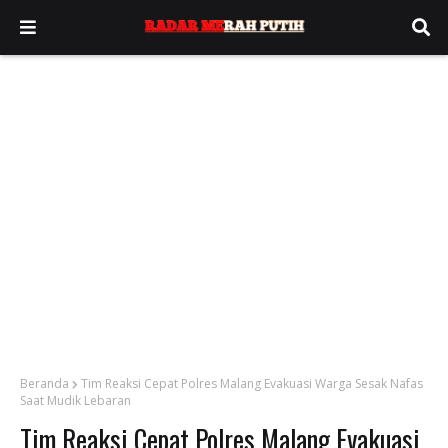
Beranda
Tim Reaksi Cepat Polres Malang Evakuasi Warga Sesak Nafas
Saat Mudik Lebaran
Tim Reaksi Cepat Polres Malang Evakuasi