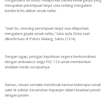
Pengendara tersebut melaporkan bahwa keluarganya yang
merupakan perempuan lanjut usia sedang mengalami
kondisi kritis akibat sesak nafas.
"Saat itu, seorang perempuan lanjut usia dilaporkan
mengalami gejala sesak nafas," kata Ipda Dicka saat
dikonfirmasi di Polres Malang, Sabtu (13/4).
Dengan sigap, petugas kepolisian segera berkoordinasi
dengan ambulance siaga PSC 110 untuk memberikan
tindakan medis secepatnya.
Namun, situasi semakin mendesak karena beberapa rumah
sakit di sekitar Kecamatan Kepanjen dalam keadaan penuh
dengan pasien.