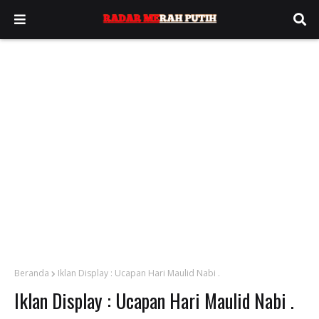
Beranda
Iklan Display : Ucapan Hari Maulid Nabi .
Iklan Display : Ucapan Hari Maulid Nabi .