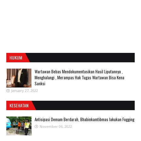
HUKUM
Wartawan Bebas Mendokumentasikan Hasil Liputannya ,
Menghalangi , Merampas Hak Tugas Wartawan Bisa Kena
Sanksi
January 27, 2022
KESEHATAN
Antisipasi Demam Berdarah, Bhabinkamtibmas lakukan Fogging
November 06, 2022