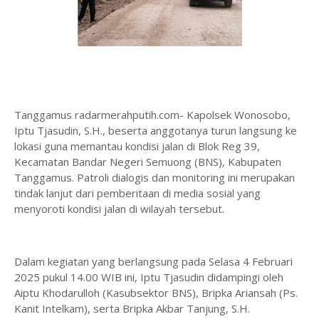
Tanggamus radarmerahputih.com- Kapolsek Wonosobo,
Iptu Tjasudin, S.H., beserta anggotanya turun langsung ke
lokasi guna memantau kondisi jalan di Blok Reg 39,
Kecamatan Bandar Negeri Semuong (BNS), Kabupaten
Tanggamus. Patroli dialogis dan monitoring ini merupakan
tindak lanjut dari pemberitaan di media sosial yang
menyoroti kondisi jalan di wilayah tersebut.
Dalam kegiatan yang berlangsung pada Selasa 4 Februari
2025 pukul 14.00 WIB ini, Iptu Tjasudin didampingi oleh
Aiptu Khodarulloh (Kasubsektor BNS), Bripka Ariansah (Ps.
Kanit Intelkam), serta Bripka Akbar Tanjung, S.H.