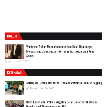
HUKUM
Wartawan Bebas Mendokumentasikan Hasil Liputannya ,
Menghalangi , Merampas Hak Tugas Wartawan Bisa Kena
Sanksi
January 27, 2022
KESEHATAN
Antisipasi Demam Berdarah, Bhabinkamtibmas lakukan Fogging
November 06, 2022
Bakti Kesehatan, Polres Magetan Gelar Donor darah Dalam
Rangka Hari Bhayangkara Ke-76*