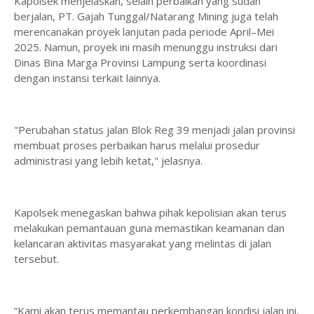
Kapolsek menjelaskan, selain perbaikan yang sudah
berjalan, PT. Gajah Tunggal/Natarang Mining juga telah
merencanakan proyek lanjutan pada periode April–Mei
2025. Namun, proyek ini masih menunggu instruksi dari
Dinas Bina Marga Provinsi Lampung serta koordinasi
dengan instansi terkait lainnya.
"Perubahan status jalan Blok Reg 39 menjadi jalan provinsi
membuat proses perbaikan harus melalui prosedur
administrasi yang lebih ketat," jelasnya.
Kapolsek menegaskan bahwa pihak kepolisian akan terus
melakukan pemantauan guna memastikan keamanan dan
kelancaran aktivitas masyarakat yang melintas di jalan
tersebut.
“Kami akan terus memantau perkembangan kondisi jalan ini,