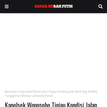
Beranda
Kapolsek Wonosobo Tinjau Kondisi Jalan Blok Reg 39 BNS
Tanggamus Menuju Lampung Barat
Kapolsek Wonosobo Tinjau Kondisi Jalan