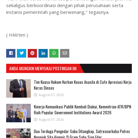
sekaligus berkoordinasi dengan pihak perusahaan serta
instansi pemerintah yang berwenang," tegasnya.
( HM/tim )
ANDA MUNGKIN MENYUKAI POSTINGAN INI
Tim Kuasa Hukum Korban Kasus Asusila di Cafe Apresiasi Kerja
Keras Dinsos
August 07, 2026
Kinerja Komunikasi Publik Kembali Diakui, Kementrian ATR/BPN
Raih Popular Government Institutions Award 2026
August 07, 2026
Dua Terduga Pengedar Sabu Ditangkap, Satresnarkoba Polres
Nganjuk Sita Hampir 11 Gram Sabu Siap Edar