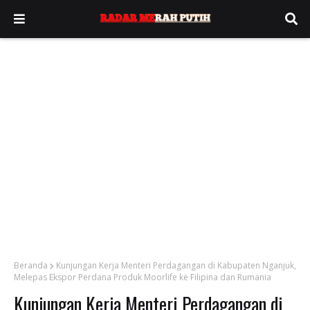
Beranda
Kunjungan Kerja Menteri Perdagangan di Kabupaten Nganjuk,
Melepas Ekspor Perdana Produk Moorlife ke Filipina dan Rumania
Kunjungan Kerja Menteri Perdagangan di