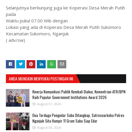
Selanjutnya berkunjung juga ke Koperasi Desa Merah Putih
pada
Waktu pukul 07.00 Wib dengan
Lokasi yang ada di Koperasi Desa Merah Putih Sukomoro
Kecamatan Sukomoro, Nganjuk
( adv/sw)
ANDA MUNGKIN MENYUKAI POSTINGAN INI
Kinerja Komunikasi Publik Kembali Diakui, Kementrian ATR/BPN
Raih Popular Government Institutions Award 2026
August 07, 2026
Dua Terduga Pengedar Sabu Ditangkap, Satresnarkoba Polres
Nganjuk Sita Hampir 11 Gram Sabu Siap Edar
August 06, 2026