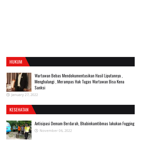
HUKUM
Wartawan Bebas Mendokumentasikan Hasil Liputannya ,
Menghalangi , Merampas Hak Tugas Wartawan Bisa Kena
Sanksi
January 27, 2022
KESEHATAN
Antisipasi Demam Berdarah, Bhabinkamtibmas lakukan Fogging
November 06, 2022