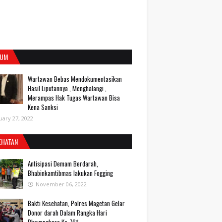
UM
Wartawan Bebas Mendokumentasikan
Hasil Liputannya , Menghalangi ,
Merampas Hak Tugas Wartawan Bisa
Kena Sanksi
uary 27, 2022
EHATAN
Antisipasi Demam Berdarah,
Bhabinkamtibmas lakukan Fogging
November 06, 2022
Bakti Kesehatan, Polres Magetan Gelar
Donor darah Dalam Rangka Hari