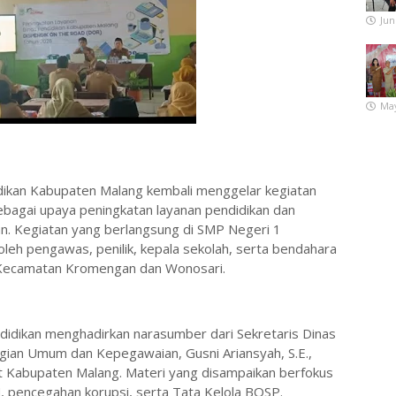
Jun
May
dikan Kabupaten Malang kembali menggelar kegiatan
bagai upaya peningkatan layanan pendidikan dan
an. Kegiatan yang berlangsung di SMP Negeri 1
oleh pengawas, penilik, kepala sekolah, serta bendahara
-Kecamatan Kromengan dan Wonosari.
idikan menghadirkan narasumber dari Sekretaris Dinas
agian Umum dan Kepegawaian, Gusni Ariansyah, S.E.,
at Kabupaten Malang. Materi yang disampaikan berfokus
N, pencegahan korupsi, serta Tata Kelola BOSP.