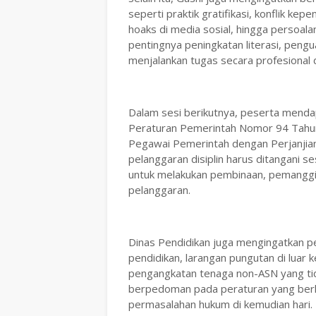
seperti praktik gratifikasi, konflik ke
hoaks di media sosial, hingga persoala
pentingnya peningkatan literasi, pen
menjalankan tugas secara profesional 
Dalam sesi berikutnya, peserta mend
Peraturan Pemerintah Nomor 94 Tahun 
Pegawai Pemerintah dengan Perjanjian
pelanggaran disiplin harus ditangani 
untuk melakukan pembinaan, pemanggil
pelanggaran.
Dinas Pendidikan juga mengingatkan p
pendidikan, larangan pungutan di luar 
pengangkatan tenaga non-ASN yang tida
berpedoman pada peraturan yang ber
permasalahan hukum di kemudian hari.