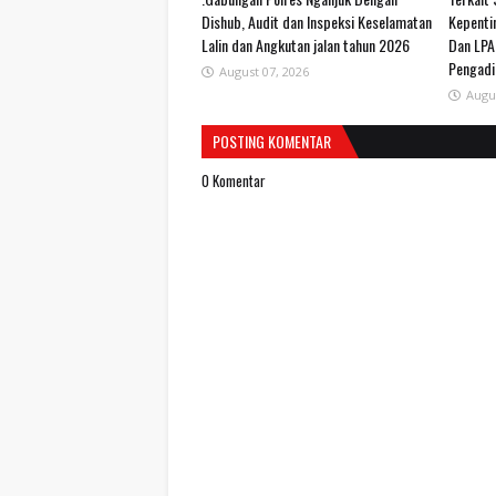
Dishub, Audit dan Inspeksi Keselamatan
Kepenti
Lalin dan Angkutan jalan tahun 2026
Dan LPA
Pengadi
August 07, 2026
Augu
POSTING KOMENTAR
0 Komentar