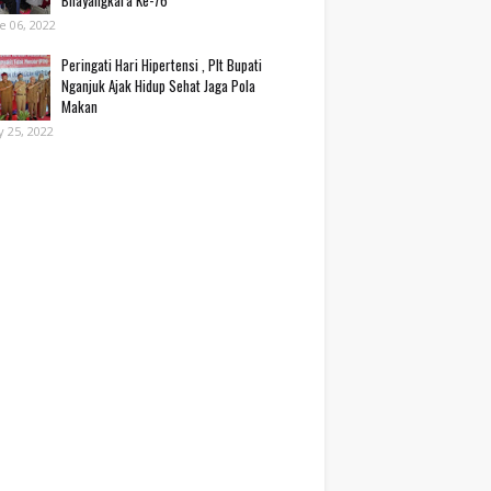
Bhayangkara Ke-76*
e 06, 2022
Peringati Hari Hipertensi , Plt Bupati
Nganjuk Ajak Hidup Sehat Jaga Pola
Makan
 25, 2022