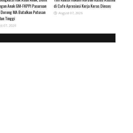
ngan Anak GM-FKPPI Pasuruan
di Cafe Apresiasi Kerja Keras Dinsos
 Dorong MA Batalkan Putusan
August 07, 2026
lan Tinggi
st 07, 2026