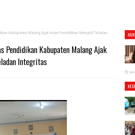
kan Kabupaten Malang Ajak Insan Pendidikan Menjadi Teladan
HUK
s Pendidikan Kabupaten Malang Ajak
ladan Integritas
Jan
KES