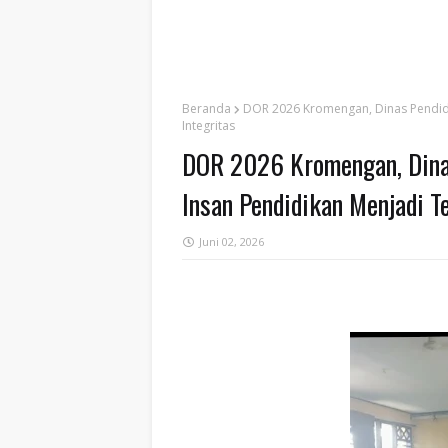
Beranda
DOR 2026 Kromengan, Dinas Pendidi
Integritas
DOR 2026 Kromengan, Dina
Insan Pendidikan Menjadi Te
Juni 02, 2026