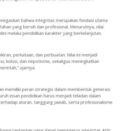
enegaskan bahwa integritas merupakan fondasi utama
han yang bersih dan profesional. Menurutnya, nilai
dini melalui pendidikan karakter yang berkelanjutan.
ikiran, perkataan, dan perbuatan. Nilai ini menjadi
, kolusi, dan nepotisme, sekaligus meningkatkan
rintah,” ujarnya.
an memiliki peran strategis dalam membentuk generasi
eluruh insan pendidikan harus menjadi teladan dalam
 terhadap aturan, tanggung jawab, serta profesionalisme
erbagai tantangan yang dapat menggerus integritas ASN,