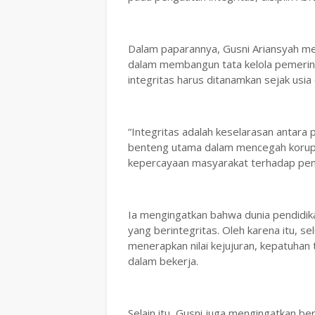
Dalam paparannya, Gusni Ariansyah m
dalam membangun tata kelola pemerinta
integritas harus ditanamkan sejak usia 
“Integritas adalah keselarasan antara p
benteng utama dalam mencegah korupsi
kepercayaan masyarakat terhadap peme
Ia mengingatkan bahwa dunia pendidik
yang berintegritas. Oleh karena itu, s
menerapkan nilai kejujuran, kepatuhan
dalam bekerja.
Selain itu, Gusni juga mengingatkan b