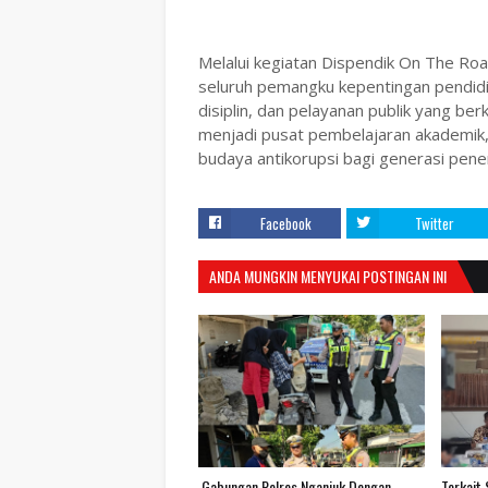
Melalui kegiatan Dispendik On The Ro
seluruh pemangku kepentingan pendid
disiplin, dan pelayanan publik yang ber
menjadi pusat pembelajaran akademik,
budaya antikorupsi bagi generasi pen
Facebook
Twitter
ANDA MUNGKIN MENYUKAI POSTINGAN INI
.Gabungan Polres Nganjuk Dengan
Terkait