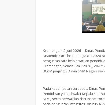
Kromengan, 2 Juni 2026 – Dinas Pendi
Dispendik On The Road (DOR) 2026 se
penguatan tata kelola satuan pendidik
Kromengan, Selasa (2/6/2026), diikuti 
BOSP jenjang SD dan SMP Negeri se
Pada kesempatan tersebut, Dinas Pend
Pendidikan yang diwakili Kepala Sub B
M.M., serta perwakilan dari Inspektor
pada penguatan integritas, disiplin AS