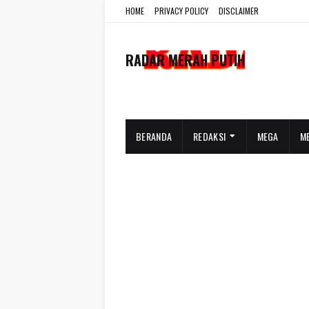
HOME
PRIVACY POLICY
DISCLAIMER
RADAR MERAH PUTIH
BERANDA
REDAKSI
MEGA
M