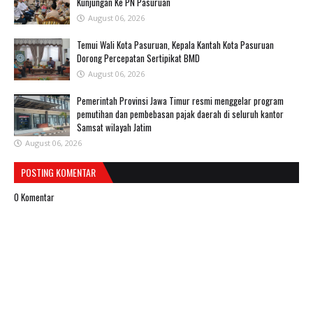
Kunjungan Ke PN Pasuruan
August 06, 2026
Temui Wali Kota Pasuruan, Kepala Kantah Kota Pasuruan
Dorong Percepatan Sertipikat BMD
August 06, 2026
Pemerintah Provinsi Jawa Timur resmi menggelar program
pemutihan dan pembebasan pajak daerah di seluruh kantor
Samsat wilayah Jatim
August 06, 2026
POSTING KOMENTAR
0 Komentar