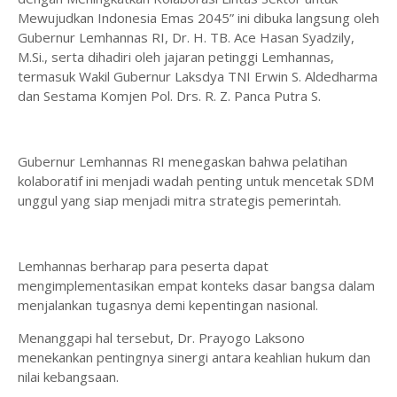
Mewujudkan Indonesia Emas 2045” ini dibuka langsung oleh
Gubernur Lemhannas RI, Dr. H. TB. Ace Hasan Syadzily,
M.Si., serta dihadiri oleh jajaran petinggi Lemhannas,
termasuk Wakil Gubernur Laksdya TNI Erwin S. Aldedharma
dan Sestama Komjen Pol. Drs. R. Z. Panca Putra S.
​Gubernur Lemhannas RI menegaskan bahwa pelatihan
kolaboratif ini menjadi wadah penting untuk mencetak SDM
unggul yang siap menjadi mitra strategis pemerintah.
Lemhannas berharap para peserta dapat
mengimplementasikan empat konteks dasar bangsa dalam
menjalankan tugasnya demi kepentingan nasional.
​Menanggapi hal tersebut, Dr. Prayogo Laksono
menekankan pentingnya sinergi antara keahlian hukum dan
nilai kebangsaan.