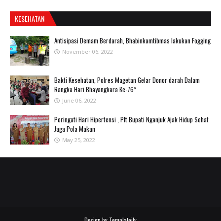
KESEHATAN
Antisipasi Demam Berdarah, Bhabinkamtibmas lakukan Fogging
November 06, 2022
Bakti Kesehatan, Polres Magetan Gelar Donor darah Dalam
Rangka Hari Bhayangkara Ke-76*
June 06, 2022
Peringati Hari Hipertensi , Plt Bupati Nganjuk Ajak Hidup Sehat
Jaga Pola Makan
May 25, 2022
Design by
Templateify