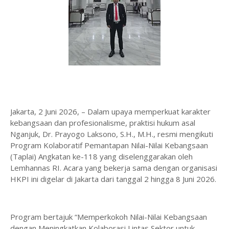
​Jakarta, 2 Juni 2026, – Dalam upaya memperkuat karakter
kebangsaan dan profesionalisme, praktisi hukum asal
Nganjuk, Dr. Prayogo Laksono, S.H., M.H., resmi mengikuti
Program Kolaboratif Pemantapan Nilai-Nilai Kebangsaan
(Taplai) Angkatan ke-118 yang diselenggarakan oleh
Lemhannas RI. Acara yang bekerja sama dengan organisasi
HKPI ini digelar di Jakarta dari tanggal 2 hingga 8 Juni 2026.
​Program bertajuk “Memperkokoh Nilai-Nilai Kebangsaan
dengan Meningkatkan Kolaborasi Lintas Sektor untuk