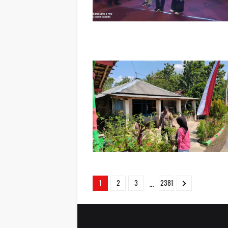
...
1
2
3
2381