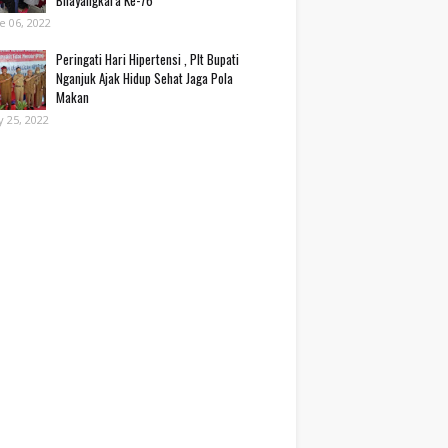
Bhayangkara Ke-76*
e 06, 2022
Peringati Hari Hipertensi , Plt Bupati
Nganjuk Ajak Hidup Sehat Jaga Pola
Makan
 25, 2022