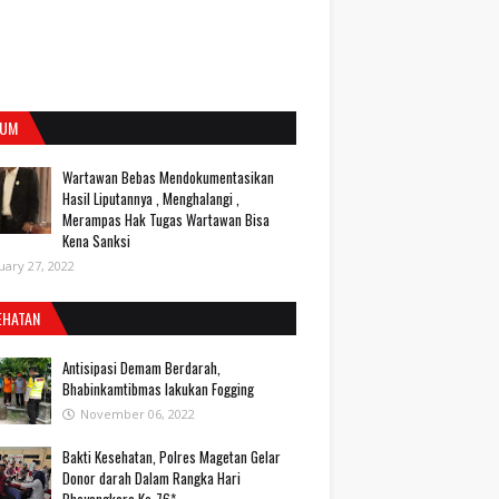
UM
Wartawan Bebas Mendokumentasikan
Hasil Liputannya , Menghalangi ,
Merampas Hak Tugas Wartawan Bisa
Kena Sanksi
uary 27, 2022
EHATAN
Antisipasi Demam Berdarah,
Bhabinkamtibmas lakukan Fogging
November 06, 2022
Bakti Kesehatan, Polres Magetan Gelar
Donor darah Dalam Rangka Hari