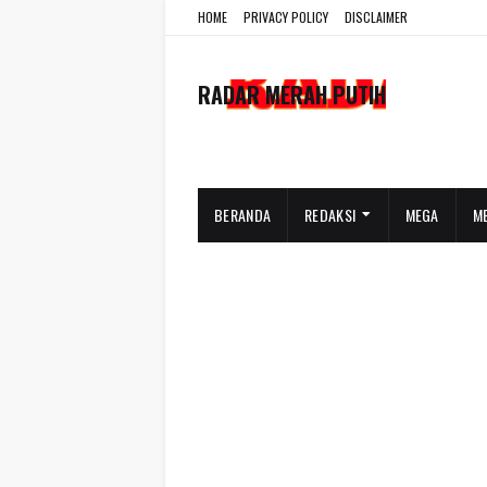
HOME
PRIVACY POLICY
DISCLAIMER
RADAR MERAH PUTIH
BERANDA
REDAKSI
MEGA
M