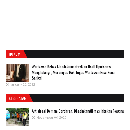
HUKUM
Wartawan Bebas Mendokumentasikan Hasil Liputannya ,
Menghalangi , Merampas Hak Tugas Wartawan Bisa Kena
Sanksi
January 27, 2022
KESEHATAN
Antisipasi Demam Berdarah, Bhabinkamtibmas lakukan Fogging
November 06, 2022