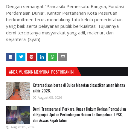
Dengan semangat “Pancasila Pemersatu Bangsa, Fondasi
Perdamaian Dunia”, Kantor Pertanahan Kota Pasuruan
berkomitmen terus mendukung tata kelola pemerintahan
yang baik serta pelayanan publik berkualitas. Tujuannya
demi terciptanya masyarakat yang adil, makmur, dan
sejahtera. (Syah)
ANDA MUNGKIN MENYUKAI POSTINGAN INI
Ketersediaan beras di Bulog Magetan dipastikan aman hingga
akhir 2026.
August 05, 2026
Demi Transparansi Perkara, Kuasa Hukum Korban Pencabulan
di Nganjuk Ajukan Perlindungan Hukum ke Kompolnas, LPSK,
dan Aswas Kejati Jatim
August 05, 2026