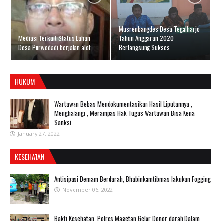
Musrenbangdes Desa Tegalharjo
Mediasi Terkait Status Lahan
Tahun Anggaran 2020
Desa Purwodadi berjalan alot
Berlangsung Sukses
HUKUM
Wartawan Bebas Mendokumentasikan Hasil Liputannya ,
Menghalangi , Merampas Hak Tugas Wartawan Bisa Kena
Sanksi
January 27, 2022
KESEHATAN
Antisipasi Demam Berdarah, Bhabinkamtibmas lakukan Fogging
November 06, 2022
Bakti Kesehatan, Polres Magetan Gelar Donor darah Dalam