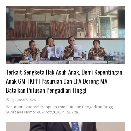
Terkait Sengketa Hak Asuh Anak, Demi Kepentingan
Anak GM-FKPPI Pasuruan Dan LPA Dorong MA
Batalkan Putusan Pengadilan Tinggi
Agustus 07, 2026
Pasuruan - radarmerahputih.com-Putusan Pengadilan Tinggi
Surabaya Nomor 487/Pdt/2026/PT SBY te…