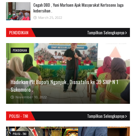
Cegah DBD , Yuni Marhaen Ajak Masyarakat Kertosono Jaga
kebersihan .
March 25, 2022
PENDIDIKAN
Tampilkan Selengkapnya
PENDIDIKAN
Hadirkan Plt Bupati Nganjuk , Disnatalis ke 39 SMP N 1
Sukomoro .
November 10, 2022
POLISI - TNI
Tampilkan Selengkapnya
POLISI - TNI