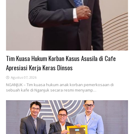
Tim Kuasa Hukum Korban Kasus Asusila di Cafe
Apresiasi Kerja Keras Dinsos
Agustus 07, 2026
NGANJUK – Tim kuasa hukum anak korban pemerkosaan di
sebuah kafe di Nganjuk secara resmi menyamp…