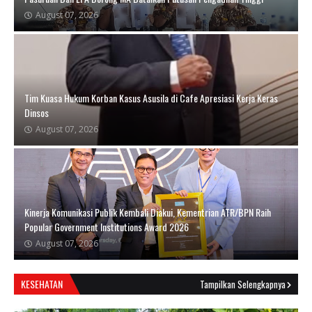
August 07, 2026
Tim Kuasa Hukum Korban Kasus Asusila di Cafe Apresiasi Kerja Keras
Dinsos
August 07, 2026
Kinerja Komunikasi Publik Kembali Diakui, Kementrian ATR/BPN Raih
Popular Government Institutions Award 2026
August 07, 2026
KESEHATAN
Tampilkan Selengkapnya