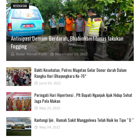
KESEHATAN
Antisipasi Demam Berdarah, Bhabinkamtibmas lakukan
Fogging
Radar Merah Putih
November 06, 2022
Bakti Kesehatan, Polres Magetan Gelar Donor darah Dalam
Rangka Hari Bhayangkara Ke-76*
June 06, 2022
Peringati Hari Hipertensi , Plt Bupati Nganjuk Ajak Hidup Sehat
Jaga Pola Makan
May 25, 2022
Kantongi Ijin , Rumah Sakit Manggelewa Telah Naik ke Tipe " D "
May 04, 2022