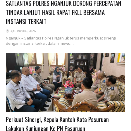
SATLANTAS POLRES NGANJUK DORONG PERCEPATAN
TINDAK LANJUT HASIL RAPAT FKLL BERSAMA
INSTANSI TERKAIT
Agustus 06, 2026
Nganjuk – Satlantas Polres Nganjuk terus memperkuat sinergi
dengan instansi terkait dalam mewu…
Perkuat Sinergi, Kepala Kantah Kota Pasuruan
Lakukan Kunjungan Ke PN Pasuruan