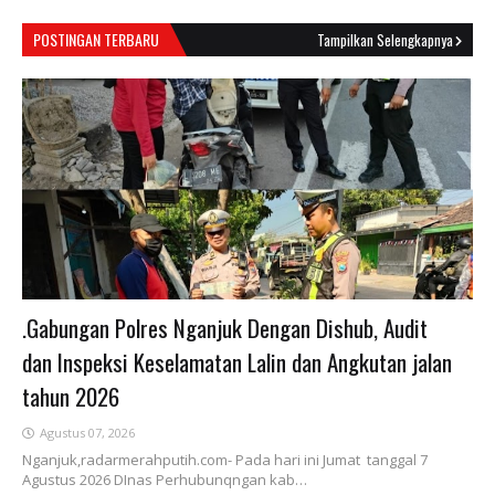
POSTINGAN TERBARU
Tampilkan Selengkapnya
.Gabungan Polres Nganjuk Dengan Dishub, Audit
dan Inspeksi Keselamatan Lalin dan Angkutan jalan
tahun 2026
Agustus 07, 2026
Nganjuk,radarmerahputih.com- Pada hari ini Jumat tanggal 7
Agustus 2026 DInas Perhubunqngan kab…