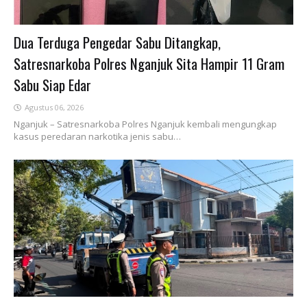
Dua Terduga Pengedar Sabu Ditangkap,
Satresnarkoba Polres Nganjuk Sita Hampir 11 Gram
Sabu Siap Edar
Agustus 06, 2026
Nganjuk – Satresnarkoba Polres Nganjuk kembali mengungkap
kasus peredaran narkotika jenis sabu…