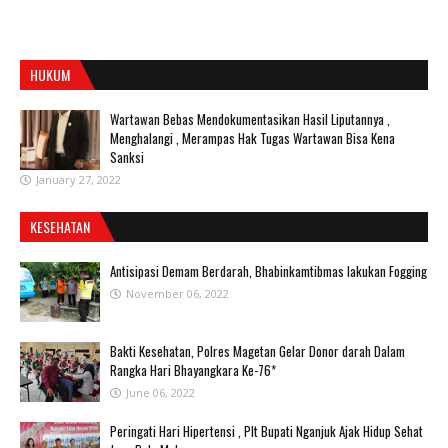
HUKUM
Wartawan Bebas Mendokumentasikan Hasil Liputannya ,
Menghalangi , Merampas Hak Tugas Wartawan Bisa Kena
Sanksi
January 27, 2022
KESEHATAN
Antisipasi Demam Berdarah, Bhabinkamtibmas lakukan Fogging
November 06, 2022
Bakti Kesehatan, Polres Magetan Gelar Donor darah Dalam
Rangka Hari Bhayangkara Ke-76*
June 06, 2022
Peringati Hari Hipertensi , Plt Bupati Nganjuk Ajak Hidup Sehat