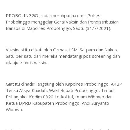
PROBOLINGGO ,radarmerahputih.com - Polres
Probolinggo menggelar Gerai Vaksin dan Pendistribusian
Bansos di Mapolres Probolinggo, Sabtu (31/7/2021).
Vaksinasi itu diikuti oleh Ormas, LSM, Satpam dan Nakes.
Satu per satu dari mereka mendatangi pos screening dan
dilanjut suntik vaksin.
Giat itu dihadiri langsung oleh Kapolres Probolinggo, AKBP
Teuku Arsya Khadafi, Wakil Bupati Probolinggo, Timbul
Prihanjoko, Kodim 0820 Letkol Inf, Imam Wibowo dan
Ketua DPRD Kabupaten Probolinggo, Andi Suryanto
Wibowo.