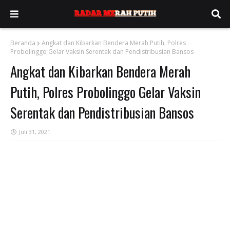
Beranda
Angkat dan Kibarkan Bendera Merah Putih, Polres
Probolinggo Gelar Vaksin Serentak dan Pendistribusian Bansos
Angkat dan Kibarkan Bendera Merah
Putih, Polres Probolinggo Gelar Vaksin
Serentak dan Pendistribusian Bansos
Juli 31, 2021