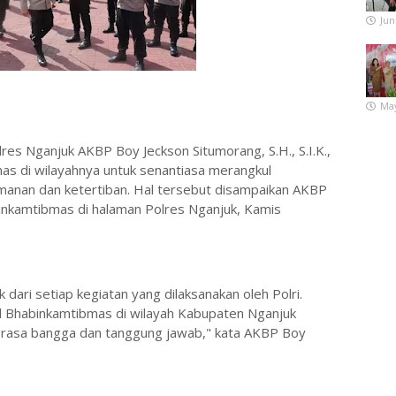
Jun
May
es Nganjuk AKBP Boy Jeckson Situmorang, S.H., S.I.K.,
s di wilayahnya untuk senantiasa merangkul
anan dan ketertiban. Hal tersebut disampaikan AKBP
inkamtibmas di halaman Polres Nganjuk, Kamis
ari setiap kegiatan yang dilaksanakan oleh Polri.
l Bhabinkamtibmas di wilayah Kabupaten Nganjuk
rasa bangga dan tanggung jawab," kata AKBP Boy