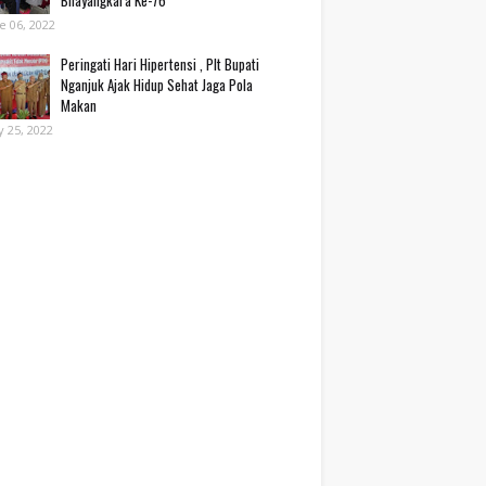
Bhayangkara Ke-76*
e 06, 2022
Peringati Hari Hipertensi , Plt Bupati
Nganjuk Ajak Hidup Sehat Jaga Pola
Makan
 25, 2022