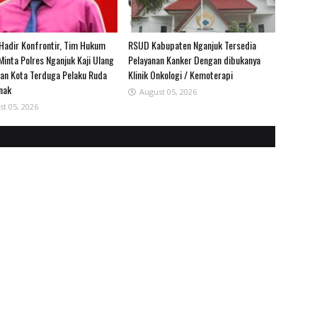
adir Konfrontir, Tim Hukum
RSUD Kabupaten Nganjuk Tersedia
Minta Polres Nganjuk Kaji Ulang
Pelayanan Kanker Dengan dibukanya
an Kota Terduga Pelaku Ruda
Klinik Onkologi / Kemoterapi
nak
August 05, 2026
st 05, 2026