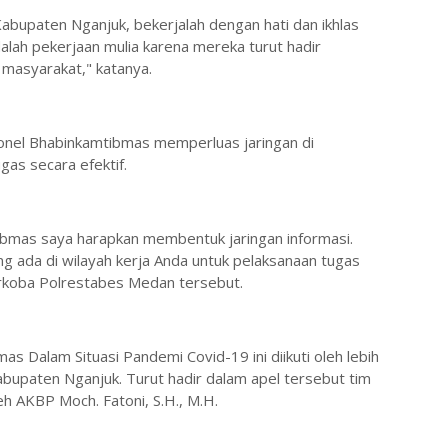
bupaten Nganjuk, bekerjalah dengan hati dan ikhlas
lah pekerjaan mulia karena mereka turut hadir
 masyarakat," katanya.
onel Bhabinkamtibmas memperluas jaringan di
as secara efektif.
bmas saya harapkan membentuk jaringan informasi.
 ada di wilayah kerja Anda untuk pelaksanaan tugas
Narkoba Polrestabes Medan tersebut.
s Dalam Situasi Pandemi Covid-19 ini diikuti oleh lebih
bupaten Nganjuk. Turut hadir dalam apel tersebut tim
eh AKBP Moch. Fatoni, S.H., M.H.