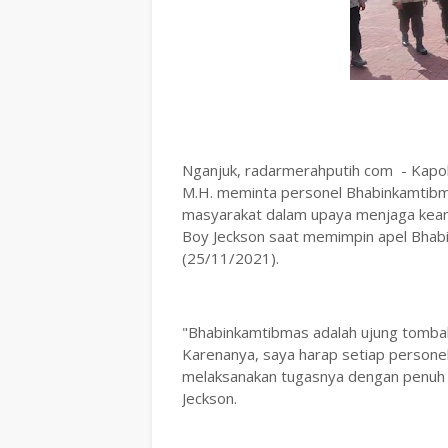
Nganjuk, radarmerahputih com - Kapolr
M.H. meminta personel Bhabinkamtibma
masyarakat dalam upaya menjaga keam
Boy Jeckson saat memimpin apel Bhab
(25/11/2021).
"Bhabinkamtibmas adalah ujung tombak d
Karenanya, saya harap setiap persone
melaksanakan tugasnya dengan penuh 
Jeckson.