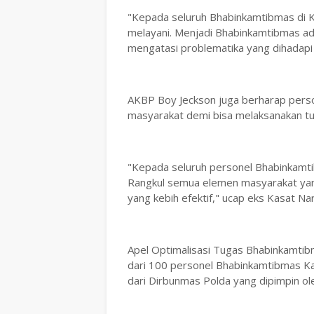
"Kepada seluruh Bhabinkamtibmas di Ka
melayani. Menjadi Bhabinkamtibmas ada
mengatasi problematika yang dihadapi
AKBP Boy Jeckson juga berharap pers
masyarakat demi bisa melaksanakan tug
"Kepada seluruh personel Bhabinkamti
Rangkul semua elemen masyarakat yang
yang kebih efektif," ucap eks Kasat 
Apel Optimalisasi Tugas Bhabinkamtibma
dari 100 personel Bhabinkamtibmas Ka
dari Dirbunmas Polda yang dipimpin ol