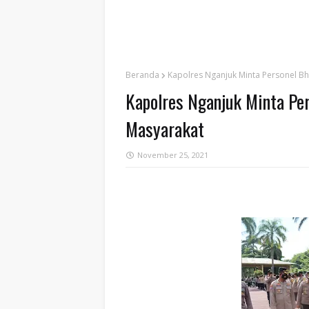
Beranda
Kapolres Nganjuk Minta Personel B
Kapolres Nganjuk Minta Pe
Masyarakat
November 25, 2021