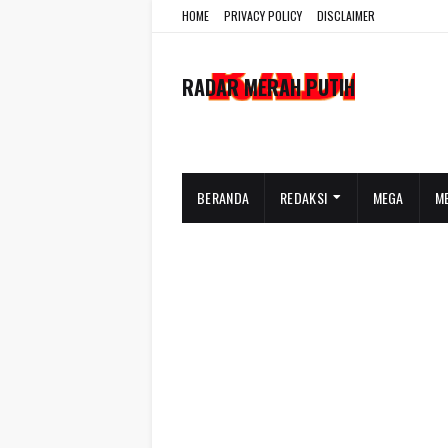
HOME
PRIVACY POLICY
DISCLAIMER
RADAR MERAH PUTIH
BERANDA
REDAKSI
MEGA
M