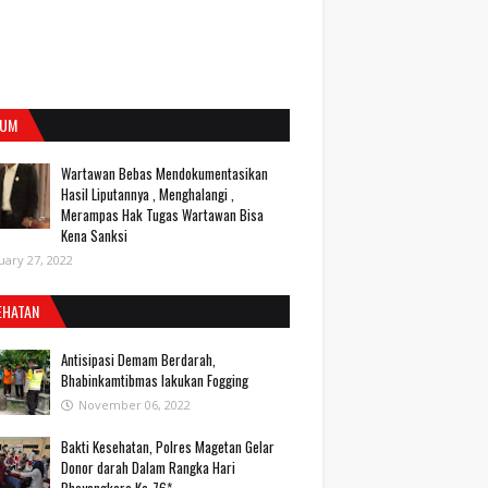
UM
Wartawan Bebas Mendokumentasikan
Hasil Liputannya , Menghalangi ,
Merampas Hak Tugas Wartawan Bisa
Kena Sanksi
uary 27, 2022
EHATAN
Antisipasi Demam Berdarah,
Bhabinkamtibmas lakukan Fogging
November 06, 2022
Bakti Kesehatan, Polres Magetan Gelar
Donor darah Dalam Rangka Hari