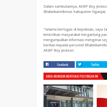
Dalam sambutannya, AKBP Boy Jeckson 
Bhabinkamtibmas Kabupaten Nganjuk.
"Selama bertugas di kepolisian, saya 
ketertiban masyarakat bergantung p
mengumpulkan informasi mengenai sega
berikan kepada personel Bhabinkamtib
AKBP Boy Jeckson.
Facebook
Twitter
ANDA MUNGKIN MENYUKAI POSTINGAN INI