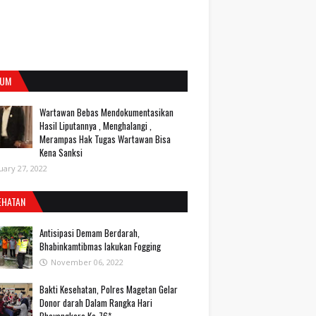
UM
Wartawan Bebas Mendokumentasikan
Hasil Liputannya , Menghalangi ,
Merampas Hak Tugas Wartawan Bisa
Kena Sanksi
uary 27, 2022
EHATAN
Antisipasi Demam Berdarah,
Bhabinkamtibmas lakukan Fogging
November 06, 2022
Bakti Kesehatan, Polres Magetan Gelar
Donor darah Dalam Rangka Hari