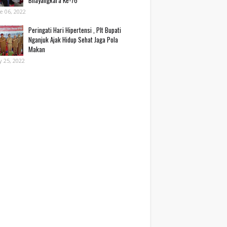
Bhayangkara Ke-76*
e 06, 2022
Peringati Hari Hipertensi , Plt Bupati
Nganjuk Ajak Hidup Sehat Jaga Pola
Makan
 25, 2022