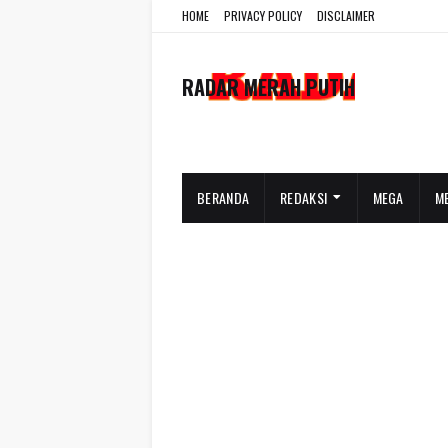
HOME
PRIVACY POLICY
DISCLAIMER
RADAR MERAH PUTIH
BERANDA
REDAKSI
MEGA
M